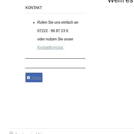
Wem es h
KONTAKT
Rufen Sie uns einfach an
07222 - 96 87 23 0
oder nutzen Sie unser
Kontaktformular
.
Teilen