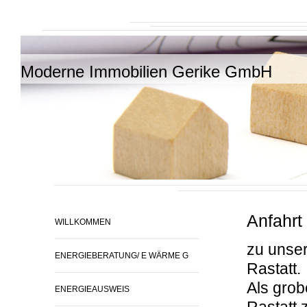
Moderne Immobilien Gerike GmbH
Anfahrt
WILLKOMMEN
zu unser
ENERGIEBERATUNG/ E WÄRME G
Rastatt.
Als grobe
ENERGIEAUSWEIS